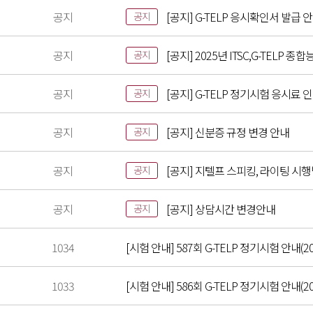
공지
[공지] G-TELP 응시확인서 발급 
공지
공지
[공지] 2025년 ITSC,G-TELP
공지
공지
[공지] G-TELP 정기시험 응시료 
공지
공지
[공지] 신분증 규정 변경 안내
공지
공지
[공지] 지텔프 스피킹, 라이팅 시
공지
공지
[공지] 상담시간 변경안내
공지
1034
[시험 안내] 587회 G-TELP 정기시험 안내(20
1033
[시험 안내] 586회 G-TELP 정기시험 안내(202