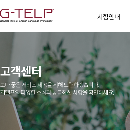
시험안내
고객센터
보다 좋은 서비스 제공을 위해 노력하겠습니다.
지텔프의 다양한 소식과 궁금하신 사항을 확인하세요.