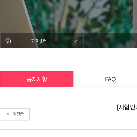
고객센터
FAQ
공지사항
[시험 안내
< 이전글