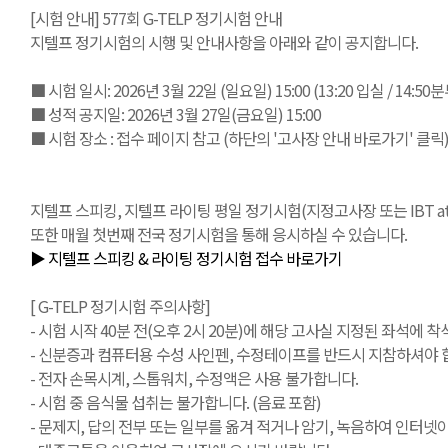
[시험 안내] 577회 G-TELP 정기시험 안내
지텔프 정기시험의 시행 및 안내사항을 아래와 같이 공지합니다.
■ 시험 일시: 2026년 3월 22일 (일요일) 15:00 (13:20 입실 / 14:5
■ 성적 공지일: 2026년 3월 27일(금요일) 15:00
■ 시험 장소 : 접수 페이지 참고 (하단의 '고사장 안내 바로가기' 클릭
지텔프 스피킹, 지텔프 라이팅 평일 정기시험(지정고사장 또는 IBT at Ho
또한 매월 첫번째 전국 정기시험을 통해 응시하실 수 있습니다.
▶ 지텔프 스피킹 & 라이팅 정기시험 접수 바로가기
[ G-TELP 정기시험 주의사항]
- 시험 시작 40분 전(오후 2시 20분)에 해당 고사실 지정된 좌석에 착석
- 신분증과 컴퓨터용 수성 사인펜, 수정테이프를 반드시 지참하셔야 합
- 전자 손목시계, 스톱워치, 수정액은 사용 불가합니다.
- 시험 중 음식물 섭취는 불가합니다. (음료 포함)
- 문제지, 답의 전부 또는 일부를 옮겨 적거나 암기, 녹음하여 인터