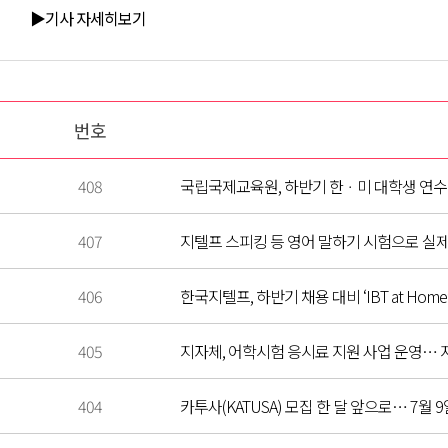
▶기사 자세히보기
번호
408
국립국제교육원, 하반기 한ㆍ미 대학생 연수(
407
지텔프 스피킹 등 영어 말하기 시험으로 실제
406
한국지텔프, 하반기 채용 대비 ‘IBT at Home
405
지자체, 어학시험 응시료 지원 사업 운영… 지
404
카투사(KATUSA) 모집 한 달 앞으로… 7월 