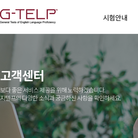
시험안내
고객센터
보다 좋은 서비스 제공을 위해 노력하겠습니다.
지텔프의 다양한 소식과 궁금하신 사항을 확인하세요.