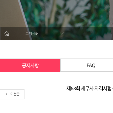
고객센터
FAQ
공지사항
제63회 세무사 자격시험 원
< 이전글