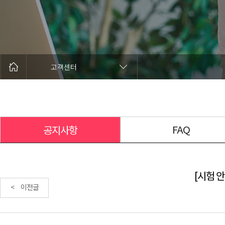
고객센터
FAQ
공지사항
[시험 안
< 이전글