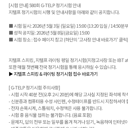
[시험 안내] 580회 G-TELP 정기시험 안내
지텔프 정기시험의 시행 및 안내사항을 아래와 같이 공지합니다.
■ 시험 일시: 2026년 5월 3일 (일요일) 15:00 (13:20 입실 / 14:50
■ 성적 공지일: 2026년 5월 8일(금요일) 15:00
■ 시험 장소 : 접수 페이지 참고 (하단의 '고사장 안내 바로가기' 클릭
지텔프 스피킹, 지텔프 라이팅 평일 정기시험(지정고사장 또는 IBT at Ho
또한 매월 첫번째 전국 정기시험을 통해 응시하실 수 있습니다.
▶ 지텔프 스피킹 & 라이팅 정기시험 접수 바로가기
[ G-TELP 정기시험 주의사항]
- 시험 시작 40분 전(오후 2시 20분)에 해당 고사실 지정된 좌석에 착석
- 신분증과 컴퓨터용 수성 사인펜, 수정테이프를 반드시 지참하셔야 합
- 전자 손목시계, 스톱워치, 수정액은 사용 불가합니다.
- 시험 중 음식물 섭취는 불가합니다. (음료 포함)
- 문제지, 답의 전부 또는 일부를 옮겨 적거나 암기, 녹음하여 인터