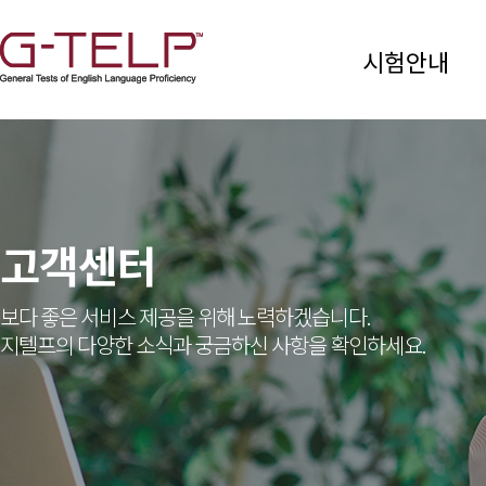
시험안내
고객센터
보다 좋은 서비스 제공을 위해 노력하겠습니다.
지텔프의 다양한 소식과 궁금하신 사항을 확인하세요.