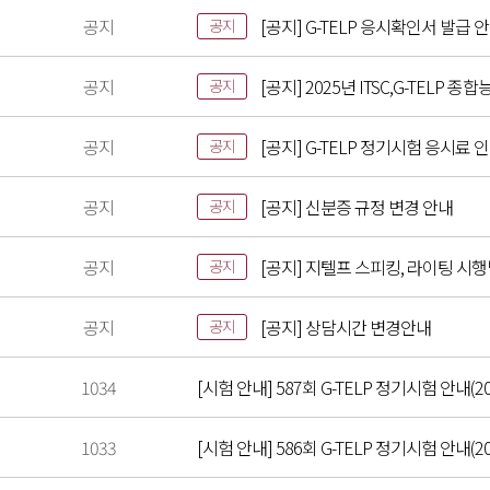
공지
[공지] G-TELP 응시확인서 발급 
공지
공지
[공지] 2025년 ITSC,G-TELP
공지
공지
[공지] G-TELP 정기시험 응시료 
공지
공지
[공지] 신분증 규정 변경 안내
공지
공지
[공지] 지텔프 스피킹, 라이팅 시
공지
공지
[공지] 상담시간 변경안내
공지
1034
[시험 안내] 587회 G-TELP 정기시험 안내(20
1033
[시험 안내] 586회 G-TELP 정기시험 안내(202