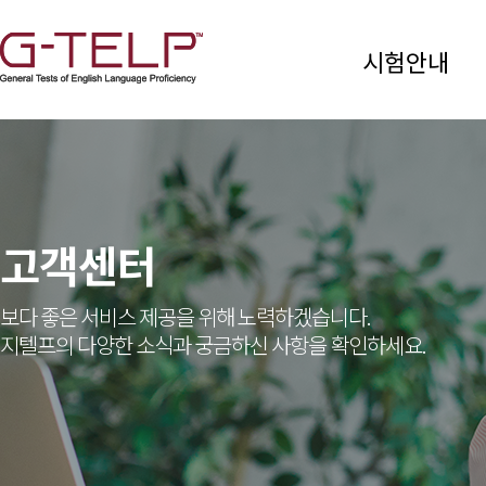
시험안내
고객센터
보다 좋은 서비스 제공을 위해 노력하겠습니다.
지텔프의 다양한 소식과 궁금하신 사항을 확인하세요.