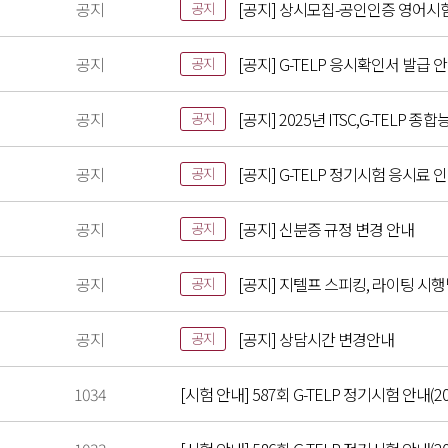
공지
[공지] 상시모집-공인인증 영어시
공지
공지
[공지] G-TELP 응시확인서 발급 
공지
공지
[공지] 2025년 ITSC,G-TELP
공지
공지
[공지] G-TELP 정기시험 응시료 
공지
공지
[공지] 신분증 규정 변경 안내
공지
공지
[공지] 지텔프 스피킹, 라이팅 시
공지
공지
[공지] 상담시간 변경안내
공지
1034
[시험 안내] 587회 G-TELP 정기시험 안내(20