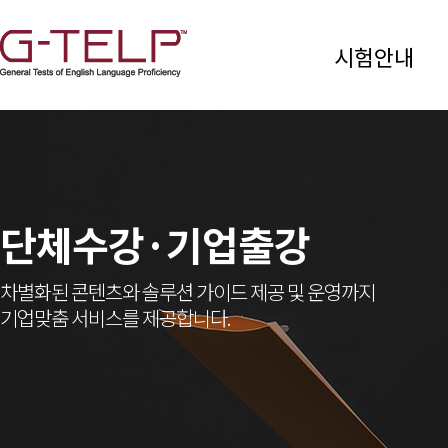
시험안내
단체수강·기업출강
차별화된 콘텐츠와 솔루션 가이드 제공 및 운영까지
기업맞춤 서비스를 제공합니다.