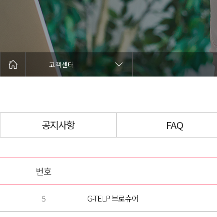
고객센터
공지사항
FAQ
번호
5
G-TELP 브로슈어