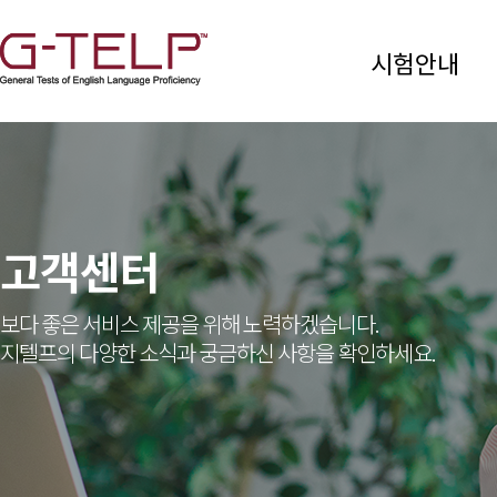
시험안내
고객센터
보다 좋은 서비스 제공을 위해 노력하겠습니다.
지텔프의 다양한 소식과 궁금하신 사항을 확인하세요.