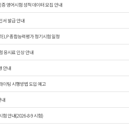
인증 영어시험 성적 데이터 모집 안내
확인서 발급 안내
C,G-TELP 종합능력평가 정기시험 일정
시험 응시료 인상 안내
경 안내
 라이팅 시행방법 도입 예고
안내
시험 안내(2026-8-9 시험)