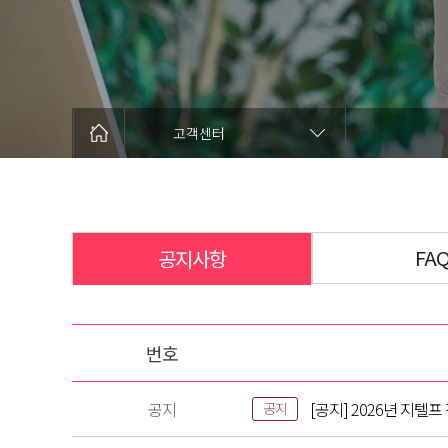
고객센터
FA
공지사항
번호
공지
[공지] 2026년 지텔
공지