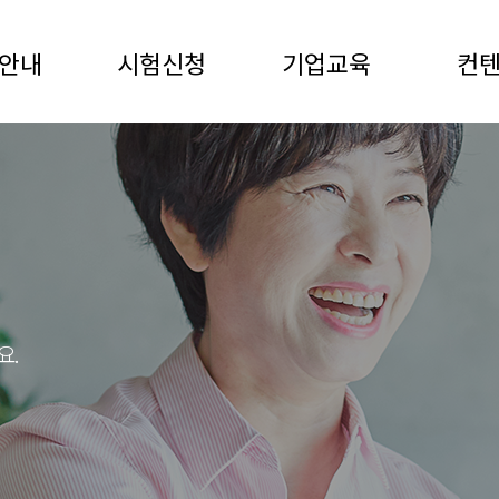
안내
시험신청
기업교육
컨
요.