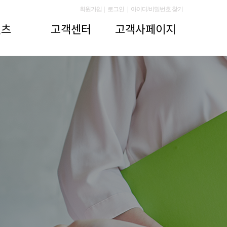
회원가입
|
로그인
|
아이디/비밀번호 찾기
텐츠
고객센터
고객사페이지