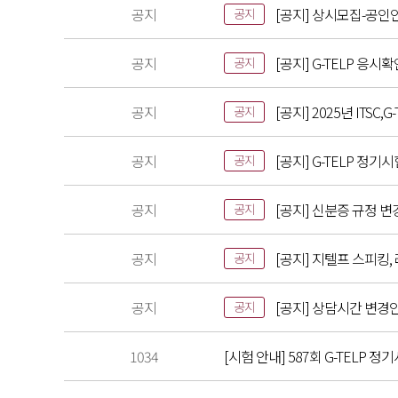
공지
[공지] 상시모집-공인
공지
공지
[공지] G-TELP 응시
공지
공지
[공지] 2025년 ITS
공지
공지
[공지] G-TELP 정기
공지
공지
[공지] 신분증 규정 변
공지
공지
[공지] 지텔프 스피킹,
공지
공지
[공지] 상담시간 변경
공지
1034
[시험 안내] 587회 G-TELP 정기