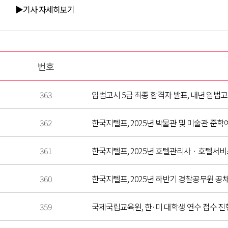
▶기사 자세히보기
번호
363
입법고시 5급 최종 합격자 발표, 내년 입법고시
362
한국지텔프, 2025년 박물관 및 미술관 준학예
361
한국지텔프, 2025년 호텔관리사ㆍ호텔서비스사
360
한국지텔프, 2025년 하반기 경찰공무원 공채에
359
국제국립교육원, 한·미 대학생 연수 접수 진