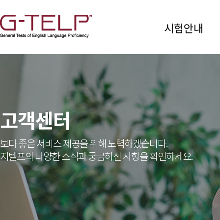
시험안내
고객센터
보다 좋은 서비스 제공을 위해 노력하겠습니다.
지텔프의 다양한 소식과 궁금하신 사항을 확인하세요.