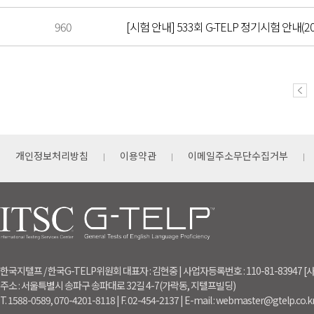
960
[시험 안내] 533회 G-TELP 정기시험 안내(202
개인정보처리방침
이용약관
이메일주소무단수집거부
한국지텔프 / 한국G-TELP위원회 대표자 : 김현중 | 사업자등록번호 : 110-81-83947
주소 : 서울특별시 송파구 송파대로 32길 4-7(가락동, 지텔프빌딩)
T. 1588-0589, 070-4201-8118 | F. 02-454-2137 | E-mail : webmaster@gtelp.co.k