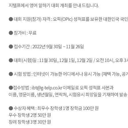
지텔프에서 영어 말하기 대회 개최를 안내 드립니다.
● 대회 지원(참가) 자격 : 오픽(OPIc) 성적표를 보유한 대한민국 국민
● 참가비 : 무료
● 접수기간 : 2022년 9월 30일 ~ 11월 26일
● 대회(시험)일 : 11월 30일, 12월 1일, 12월 2일 / 오전 10시, 오후
● 시험 방법 : 인터넷이 가능한 어디에서나 응시 가능 (재택 가능, 공
●접수방법 : ibt@g-telp.co.kr 이메일로 오픽 성적표 사본과
이름, 영문이름, 생년월일, 연락처, 시험응시 희망일을 기재하여 발송
● 수상자 혜택 : 최우수 장학생 1명 장학금 100만 원
우수 장학생 2명 50만 원
장려 장학생 3명 30만 원