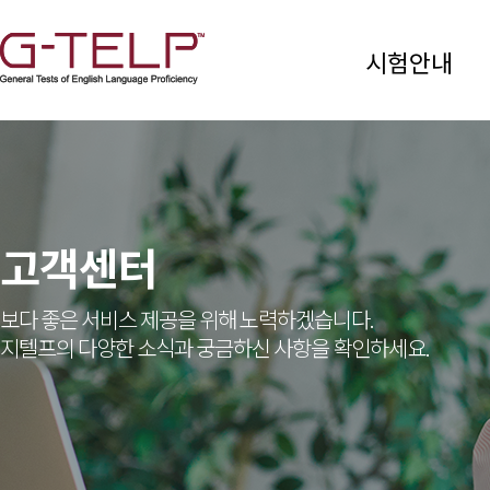
시험안내
고객센터
보다 좋은 서비스 제공을 위해 노력하겠습니다.
지텔프의 다양한 소식과 궁금하신 사항을 확인하세요.