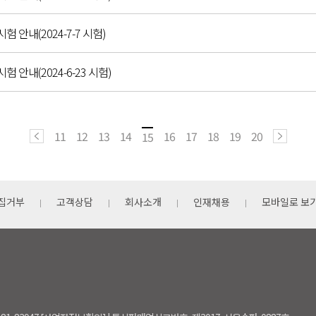
시험 안내(2024-7-7 시험)
시험 안내(2024-6-23 시험)
11
12
13
14
16
17
18
19
20
15
집거부
고객상담
회사소개
인재채용
모바일로 보