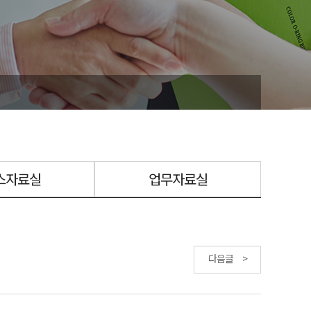
스자료실
업무자료실
다음글 >