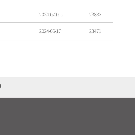
2024-07-01
23832
2024-06-17
23471
기