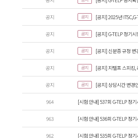
공지
[공지] G-TELP 응시
공지
[공지] 2025년 ITS
공지
공지
[공지] G-TELP 정기
공지
공지
[공지] 신분증 규정 변
공지
공지
[공지] 지텔프 스피킹,
공지
공지
[공지] 상담시간 변경
공지
964
[시험 안내] 537회 G-TELP 정기
963
[시험 안내] 536회 G-TELP 정기
962
[시험 안내] 535회 G-TELP 정기