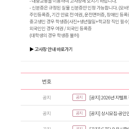
- 대중교통을 이용하여 고사장에 오시기 바랍니다.
- 신분증은 규정된 실물 신분증만 인정 가능합니다. (모바
주민등록증, 기간 만료 전 여권, 운전면허증, 장애인 등록
중고생인 경우 학생증(사진+생년월일+학교장 직인 필수) /
외국인인 경우 여권 / 외국인 등록증
(대학생의 경우 학생증 불허)
▶ 고사장 안내 바로가기
번호
공지
[공지] 2026년 지텔
공지
공지
[공지] 상시모집-공인
공지
공지