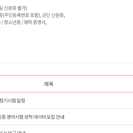
일 신분증 불가)
증(주민등록번호 포함), 군인 신분증,
 청소년증 / 재학 증명서,
제목
프 정기시험 일정
인증 영어시험 성적 데이터 모집 안내