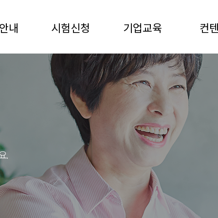
안내
시험신청
기업교육
컨
요.