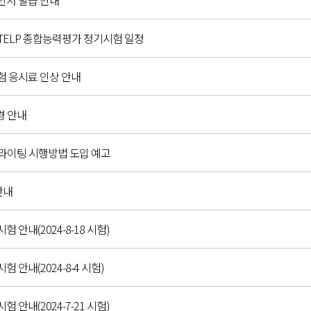
확인서 발급 안내
C,G-TELP 종합능력평가 정기시험 일정
시험 응시료 인상 안내
경 안내
 라이팅 시행방법 도입 예고
안내
시험 안내(2024-8-18 시험)
시험 안내(2024-8-4 시험)
시험 안내(2024-7-21 시험)