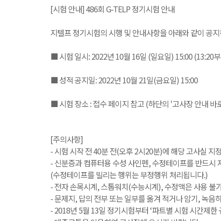
[시험 안내] 486회 G-TELP 정기시험 안내
지텔프 정기시험의 시행 및 안내사항을 아래와 같이 공
■ 시험 일시: 2022년 10월 16일 (일요일) 15:00 (13:2
■ 성적 공지일: 2022년 10월 21일(금요일) 15:00
■ 시험 장소 : 접수 페이지 참고 (하단의 '고사장 안내 바
[주의사항]
- 시험 시작 전 40분 전(오후 2시20분)에 해당 고사실 
- 신분증과 컴퓨터용 수성 사인펜, 수정테이프를 반드시 
(수정테이프를 빌리는 행위는 부정행위 처리됩니다.)
- 전자 손목시계, 스톱워치(수능시계), 수정액은 사용 불
- 문제지, 답의 전부 또는 일부를 옮겨 적거나 암기, 
- 2018년 5월 13일 정기시험부터 ‘파트별 시험 시간제