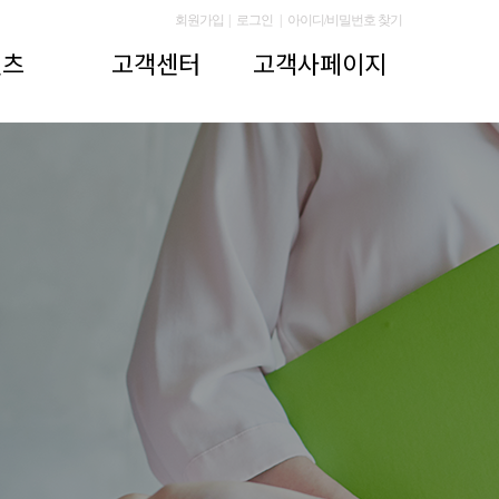
회원가입
|
로그인
|
아이디/비밀번호 찾기
텐츠
고객센터
고객사페이지