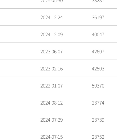
2025-05-30
33281
2024-12-24
36197
2024-12-09
40047
2023-06-07
42607
2023-02-16
42503
2022-01-07
50370
2024-08-12
23774
2024-07-29
23739
2024-07-15
23752