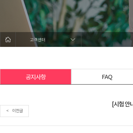
고객센터
FAQ
공지사항
[시험 안내
< 이전글