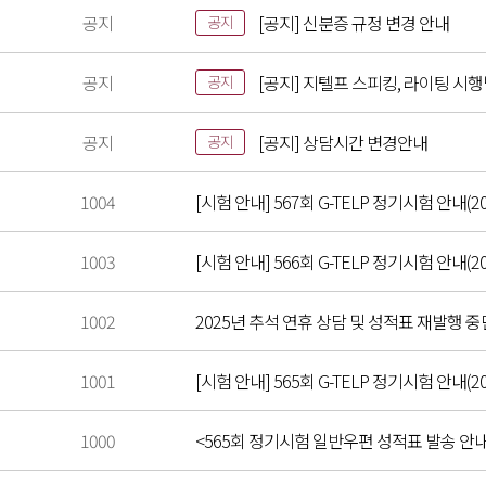
공지
[공지] 신분증 규정 변경 안내
공지
공지
[공지] 지텔프 스피킹, 라이팅 시
공지
공지
[공지] 상담시간 변경안내
공지
1004
[시험 안내] 567회 G-TELP 정기시험 안내(202
1003
[시험 안내] 566회 G-TELP 정기시험 안내(202
1002
2025년 추석 연휴 상담 및 성적표 재발행 중단 안
1001
[시험 안내] 565회 G-TELP 정기시험 안내(202
1000
<565회 정기시험 일반우편 성적표 발송 안