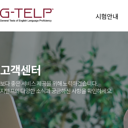
시험안내
고객센터
보다 좋은 서비스 제공을 위해 노력하겠습니다.
지텔프의 다양한 소식과 궁금하신 사항을 확인하세요.