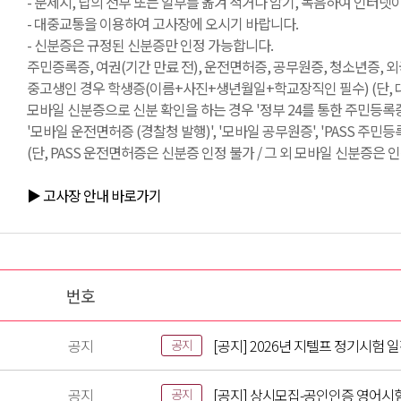
- 문제지, 답의 전부 또는 일부를 옮겨 적거나 암기, 녹음하여 인터
- 대중교통을 이용하여 고사장에 오시기 바랍니다.
- 신분증은 규정된 신분증만 인정 가능합니다.
주민증록증, 여권(기간 만료 전), 운전면허증, 공무원증, 청소년증, 
중고생인 경우 학생증(이름+사진+생년월일+학교장직인 필수) (단, 
모바일 신분증으로 신분 확인을 하는 경우 '정부 24를 통한 주민등록증
'모바일 운전면허증 (경찰청 발행)', '모바일 공무원증', 'PASS 주민
(단, PASS 운전면허증은 신분증 인정 불가 / 그 외 모바일 신분증은 인
▶ 고사장 안내 바로가기
번호
공지
[공지] 2026년 지텔프 정기시험 
공지
공지
[공지] 상시모집-공인인증 영어시
공지