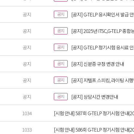
공지
[공지] G-TELP 응시확인서 발급 
공지
공지
[공지] 2025년 ITSC,G-TELP
공지
공지
[공지] G-TELP 정기시험 응시료 
공지
공지
[공지] 신분증 규정 변경 안내
공지
공지
[공지] 지텔프 스피킹, 라이팅 시
공지
공지
[공지] 상담시간 변경안내
공지
1034
[시험 안내] 587회 G-TELP 정기시험 안내(20
1033
[시험 안내] 586회 G-TELP 정기시험 안내(202