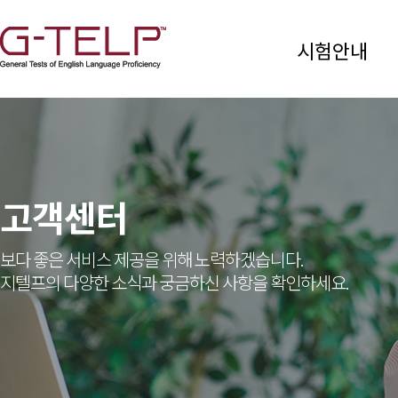
시험안내
고객센터
보다 좋은 서비스 제공을 위해 노력하겠습니다.
지텔프의 다양한 소식과 궁금하신 사항을 확인하세요.