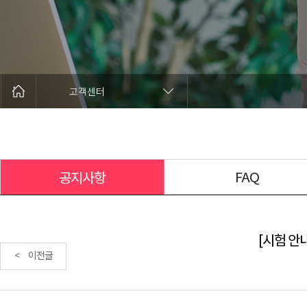
고객센터
FAQ
공지사항
[시험 안내
< 이전글