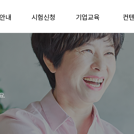
안내
시험신청
기업교육
컨
요.