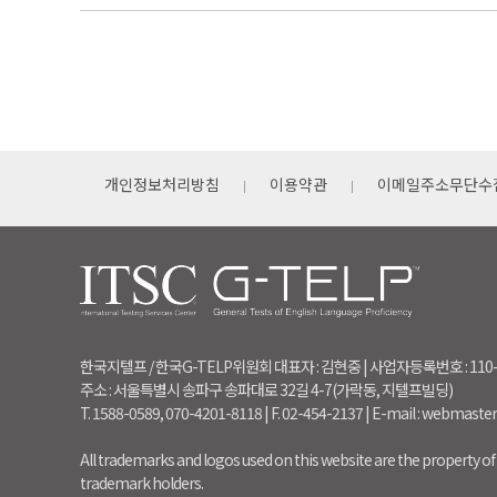
개인정보처리방침
이용약관
이메일주소무단수
한국지텔프 / 한국G-TELP위원회 대표자 : 김현중 | 사업자등록번호 : 110
주소 : 서울특별시 송파구 송파대로 32길 4-7(가락동, 지텔프빌딩)
T. 1588-0589, 070-4201-8118 | F. 02-454-2137 | E-mail : webmaste
All trademarks and logos used on this website are the property of 
trademark holders.