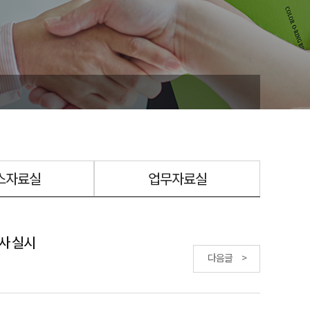
스자료실
업무자료실
사 실시
다음글 >