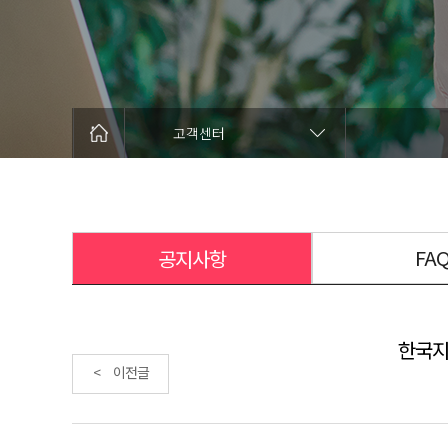
고객센터
FA
공지사항
한국지
< 이전글