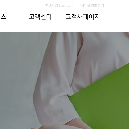
회원가입
|
로그인
|
아이디/비밀번호 찾기
텐츠
고객센터
고객사페이지