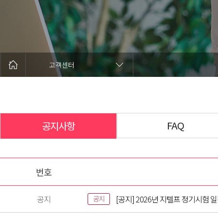
고객센터
FAQ
공지사항
번호
공지
[공지] 2026년 지텔프 정기시험 
공지