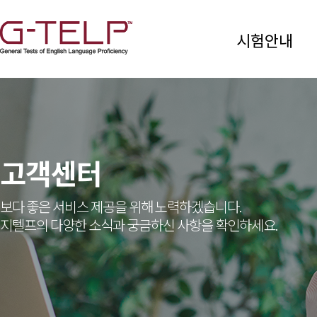
시험안내
고객센터
보다 좋은 서비스 제공을 위해 노력하겠습니다.
지텔프의 다양한 소식과 궁금하신 사항을 확인하세요.