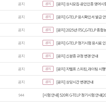
공지
[공지] 상시모집-공인인증 영어시
공지
공지
[공지] G-TELP 응시확인서 발급 
공지
공지
[공지] 2025년 ITSC,G-TELP
공지
공지
[공지] G-TELP 정기시험 응시료 
공지
공지
[공지] 신분증 규정 변경 안내
공지
공지
[공지] 지텔프 스피킹, 라이팅 시
공지
공지
[공지] 상담시간 변경안내
공지
944
[시험 안내] 520회 G-TELP 정기시험 안내(202