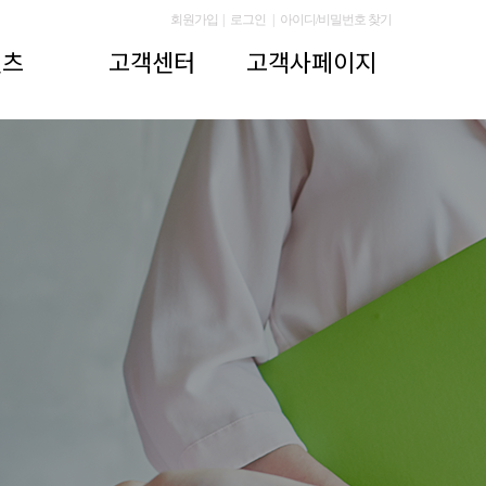
회원가입
|
로그인
|
아이디/비밀번호 찾기
텐츠
고객센터
고객사페이지