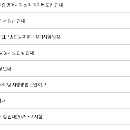
인증 영어시험 성적 데이터 모집 안내
확인서 발급 안내
C,G-TELP 종합능력평가 정기시험 일정
시험 응시료 인상 안내
경 안내
 라이팅 시행방법 도입 예고
안내
시험 안내(2025-3-2 시험)