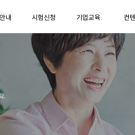
안내
시험신청
기업교육
컨
요.