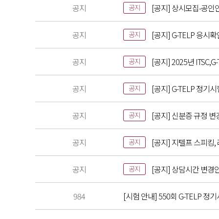
공지
[공지] 상시모집-공인
공지
공지
[공지] G-TELP 응시
공지
공지
[공지] 2025년 ITS
공지
공지
[공지] G-TELP 정기
공지
공지
[공지] 신분증 규정 변
공지
공지
[공지] 지텔프 스피킹,
공지
공지
[공지] 상담시간 변경
공지
984
[시험 안내] 550회 G-TELP 정기