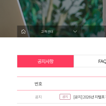
고객센터
FA
공지사항
번호
공지
[공지] 2026년 지텔
공지