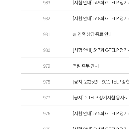
983
[시험 안내] 549회 G-TELP 정기
982
[시험 안내] 548회 G-TELP 정기
981
설 연휴 상담 종료 안내
980
[시험 안내] 547회 G-TELP 정기
979
연말 휴무 안내
978
[공지] 2025년 ITSC,G-TEL
977
[공지] G-TELP 정기시험 응시료
976
[시험 안내] 545회 G-TELP 정기