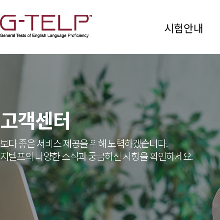
시험안내
고객센터
보다 좋은 서비스 제공을 위해 노력하겠습니다.
지텔프의 다양한 소식과 궁금하신 사항을 확인하세요.