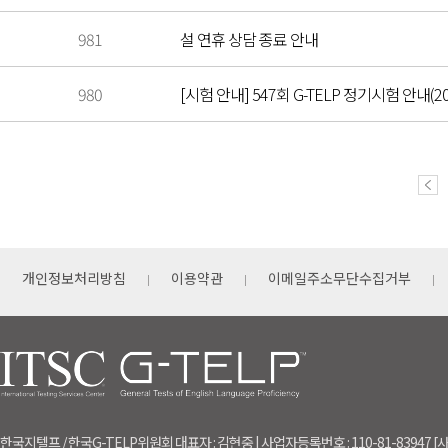
981
설 연휴 상담 종료 안내
980
[시험 안내] 547회 G-TELP 정기시험 안내(202
개인정보처리방침
이용약관
이메일주소무단수집거부
한국지텔프 / 한국G-TELP위원회 대표자 : 김현중 | 사업자등록번호 : 110-81-83947