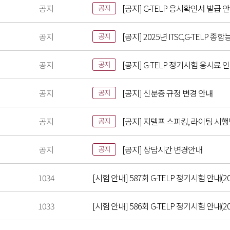
공지
[공지] G-TELP 응시확인서 발급 
공지
공지
[공지] 2025년 ITSC,G-TELP
공지
공지
[공지] G-TELP 정기시험 응시료 
공지
공지
[공지] 신분증 규정 변경 안내
공지
공지
[공지] 지텔프 스피킹, 라이팅 시
공지
공지
[공지] 상담시간 변경안내
공지
1034
[시험 안내] 587회 G-TELP 정기시험 안내(20
1033
[시험 안내] 586회 G-TELP 정기시험 안내(202