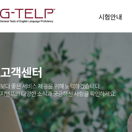
시험안내
고객센터
보다 좋은 서비스 제공을 위해 노력하겠습니다.
지텔프의 다양한 소식과 궁금하신 사항을 확인하세요.