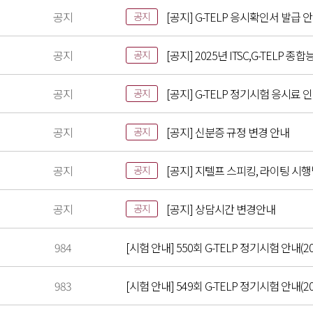
공지
[공지] G-TELP 응시확인서 발급 
공지
공지
[공지] 2025년 ITSC,G-TELP
공지
공지
[공지] G-TELP 정기시험 응시료 
공지
공지
[공지] 신분증 규정 변경 안내
공지
공지
[공지] 지텔프 스피킹, 라이팅 시
공지
공지
[공지] 상담시간 변경안내
공지
984
[시험 안내] 550회 G-TELP 정기시험 안내(20
983
[시험 안내] 549회 G-TELP 정기시험 안내(202