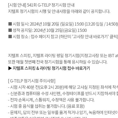
[시험 안내] 541회 G-TELP 정기시험 안내
지텔프 정기시험의 시행 및 안내사항을 아래와 같이 공지합니다.
■ 시험 일시: 2024년 10월 20일 (일요일) 15:00 (13:20 입실 / 14:
■ 성적 공지일: 2024년 10월 25일(금요일) 15:00
■ 시험 장소 : 접수 페이지 참고 (하단의 '고사장 안내 바로가기' 클릭
지텔프 스피킹, 지텔프 라이팅 평일 정기시험(지정고사장 또는 IBT at Ho
또한 매월 첫번째 전국 정기시험을 통해 응시하실 수 있습니다.
▶ 지텔프 스피킹 & 라이팅 정기시험 접수 바로가기
[ G-TELP 정기시험 주의사항]
- 시험 시작 40분 전(오후 2시 20분)에 해당 고사실 지정된 좌석에 착
- 신분증과 컴퓨터용 수성 사인펜, 수정테이프를 반드시 지참하셔야 합
- 전자 손목시계, 스톱워치, 수정액은 사용 불가합니다.
- 시험 중 음식물 섭취는 불가합니다. (음료 포함)
- 문제지, 답의 전부 또는 일부를 옮겨 적거나 암기, 녹음하여 인터