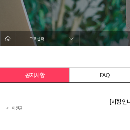
고객센터
FAQ
공지사항
[시험 안내
< 이전글