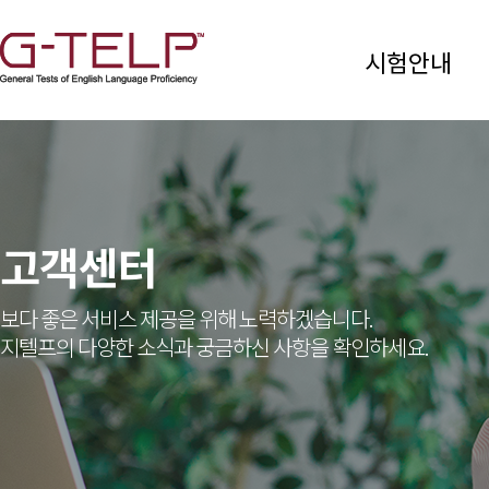
시험안내
고객센터
보다 좋은 서비스 제공을 위해 노력하겠습니다.
지텔프의 다양한 소식과 궁금하신 사항을 확인하세요.