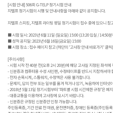
[시험 안내] 506회 G-TELP 정기시험 안내
지텔프 정기시험의 시행 및 안내사항을 아래와 같이 공지합니다.
지텔프 스피킹, 지텔프 라이팅 평일 정기시험이 접수 중에 있으니 참
■ 시험 일시: 2023년 6월 11일 (일요일) 15:00 (13:20 입실 / 14:5
■ 성적 공지일: 2023년 6월 16일(금요일) 15:00
■ 시험 장소 : 접수 페이지 참고 (하단의 '고사장 안내 바로가기' 클릭
[주의사항]
- 시험 시작 전 40분 전(오후 2시 20분)에 해당 고사실 지정된 좌석에
- 신분증과 컴퓨터용 수성 사인펜, 수정테이프를 반드시 지참하셔야 합
- 전자 손목시계, 스톱워치, 수정액은 사용 불가합니다.
- 문제지, 답의 전부 또는 일부를 옮겨 적거나 암기, 녹음하여 인터
- 2018년 5월 13일 정기시험부터 ‘파트별 시험 시간제한 규정’은
- 대중교통을 이용하여 고사장에 오시기 바랍니다.
- 신분증은 규정된 신분증만 인정 가능합니다.
주민등록증, 기간 만료 전 여권, 운전면허증, 장애인 등록증(주민등록번