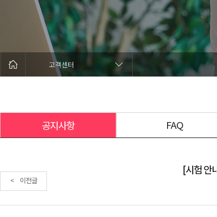
고객센터
FAQ
공지사항
[시험 안내
< 이전글