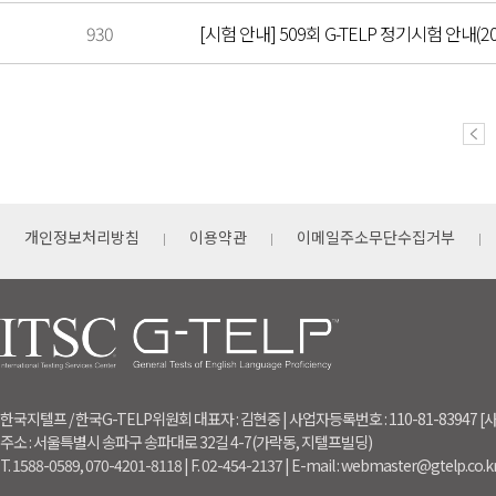
930
[시험 안내] 509회 G-TELP 정기시험 안내(202
개인정보처리방침
이용약관
이메일주소무단수집거부
한국지텔프 / 한국G-TELP위원회 대표자 : 김현중 | 사업자등록번호 : 110-81-83947
주소 : 서울특별시 송파구 송파대로 32길 4-7(가락동, 지텔프빌딩)
T. 1588-0589, 070-4201-8118 | F. 02-454-2137 | E-mail : webmaster@gtelp.co.k