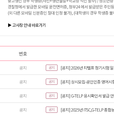
중고생인 경우 학생증(사진+생년월일+학교장 직인 필수) / 청소년증 /
경찰청에서 발급한 모바일 운전면허증, 정부24 에서 발급받은 주민
(외 다른 모바일 신분증인 절대 인정 불가), (대학생의 경우 학생증 불
▶ 고사장 안내 바로가기
번호
공지
[공지] 2026년 지텔프 정기시험 
공지
공지
[공지] 상시모집-공인인증 영어시
공지
공지
[공지] G-TELP 응시확인서 발급 
공지
공지
[공지] 2025년 ITSC,G-TELP
공지