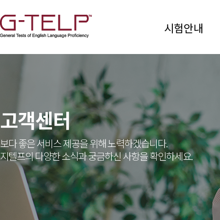
시험안내
고객센터
보다 좋은 서비스 제공을 위해 노력하겠습니다.
지텔프의 다양한 소식과 궁금하신 사항을 확인하세요.