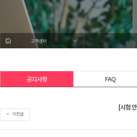
고객센터
FAQ
공지사항
[시험 안
< 이전글