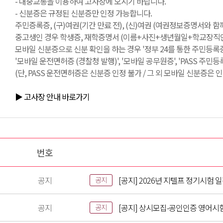
- 대중교통을 이용하여 고사장에 오시기 바랍니다.
- 신분증은 규정된 신분증만 인정 가능합니다.
주민증록증, (구)여권(기간 만료 전), (신)여권 (여권정보증명서와 
중고생인 경우 학생증, 재학증명서 (이름+사진+생년월일+학교장직인 필
모바일 신분증으로 신분 확인을 하는 경우 '정부 24를 통한 주민등록증
'모바일 운전면허증 (경찰청 발행)', '모바일 공무원증', 'PASS 주민
(단, PASS 운전면허증은 신분증 인정 불가 / 그 외 모바일 신분증은 인
▶ 고사장 안내 바로가기
번호
공지
[공지] 2026년 지텔프 정기시험 
공지
공지
[공지] 상시모집-공인인증 영어시
공지