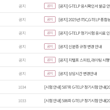
공지
[공지] G-TELP 응시확인서 발급 
공지
공지
[공지] 2025년 ITSC,G-TELP
공지
공지
[공지] G-TELP 정기시험 응시료 
공지
공지
[공지] 신분증 규정 변경 안내
공지
공지
[공지] 지텔프 스피킹, 라이팅 시
공지
공지
[공지] 상담시간 변경안내
공지
1034
[시험 안내] 587회 G-TELP 정기시험 안내(20
1033
[시험 안내] 586회 G-TELP 정기시험 안내(202