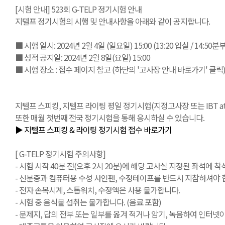
[시험 안내] 523회 G-TELP 정기시험 안내
지텔프 정기시험의 시행 및 안내사항을 아래와 같이 공지합니다.
■ 시험 일시: 2024년 2월 4일 (일요일) 15:00 (13:20 입실 / 14:50
■ 성적 공지일: 2024년 2월 8일(요일) 15:00
■ 시험 장소 : 접수 페이지 참고 (하단의 '고사장 안내 바로가기' 클릭
지텔프 스피킹, 지텔프 라이팅 평일 정기시험(지정고사장 또는 IBT at Ho
또한 매월 첫번째 전국 정기시험을 통해 응시하실 수 있습니다.
▶ 지텔프 스피킹 & 라이팅 정기시험 접수 바로가기
[ G-TELP 정기시험 주의사항]
- 시험 시작 40분 전(오후 2시 20분)에 해당 고사실 지정된 좌석에 착
- 신분증과 컴퓨터용 수성 사인펜, 수정테이프를 반드시 지참하셔야 합
- 전자 손목시계, 스톱워치, 수정액은 사용 불가합니다.
- 시험 중 음식물 섭취는 불가합니다. (음료 포함)
- 문제지, 답의 전부 또는 일부를 옮겨 적거나 암기, 녹음하여 인터