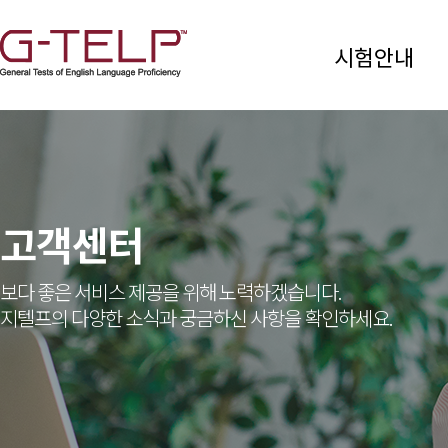
시험안내
고객센터
보다 좋은 서비스 제공을 위해 노력하겠습니다.
지텔프의 다양한 소식과 궁금하신 사항을 확인하세요.