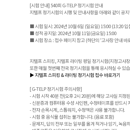
[시험 안내] 540회 G-TELP 정기시험 안내
지텔프 정기시험의 시행 및 안내사항을 아래와 같이 공지
■ 시험 일시: 2024년 10월 6일 (일요일) 15:00 (13:20 
■ 성적 공지일: 2024년 10월 11일(금요일) 15:00
■ 시험 장소 : 접수 페이지 참고 (하단의 '고사장 안내 바
지텔프 스피킹, 지텔프 라이팅 평일 정기시험(지정고사장 또는 IB
또한 매월 첫번째 전국 정기시험을 통해 응시하실 수 있습
▶ 지텔프 스피킹 & 라이팅 정기시험 접수 바로가기
[ G-TELP 정기시험 주의사항]
- 시험 시작 40분 전(오후 2시 20분)에 해당 고사실 지
- 신분증과 컴퓨터용 수성 사인펜, 수정테이프를 반드시 지
- 전자 손목시계, 스톱워치, 수정액은 사용 불가합니다.
- 시험 중 음식물 섭취는 불가합니다. (음료 포함)
- 문제지, 답의 전부 또는 일부를 옮겨 적거나 암기, 