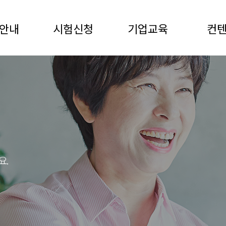
안내
시험신청
기업교육
컨
요.