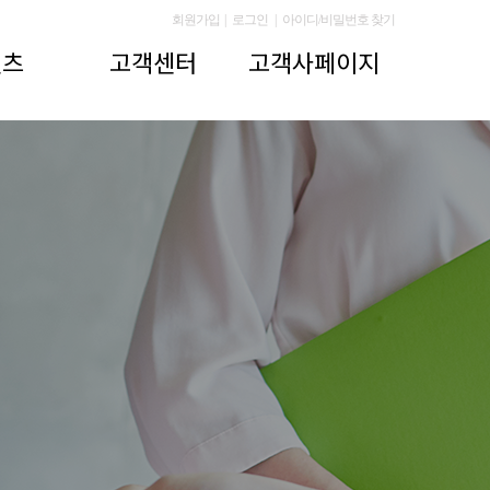
회원가입
|
로그인
|
아이디/비밀번호 찾기
텐츠
고객센터
고객사페이지