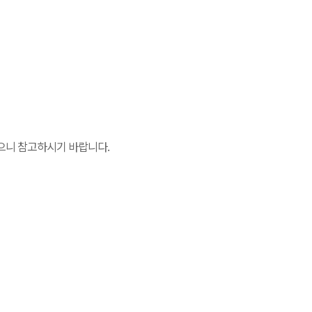
에 있으니 참고하시기 바랍니다.