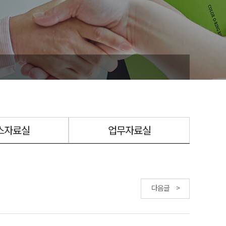
스자료실
업무자료실
다음글 >