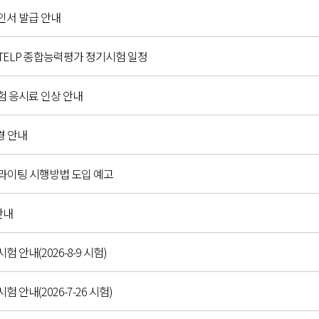
확인서 발급 안내
C,G-TELP 종합능력평가 정기시험 일정
시험 응시료 인상 안내
경 안내
 라이팅 시행방법 도입 예고
안내
시험 안내(2026-8-9 시험)
시험 안내(2026-7-26 시험)