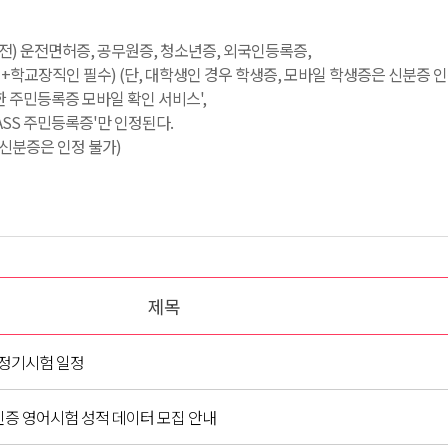
료 전) 운전면허증, 공무원증, 청소년증, 외국인등록증,
학교장직인 필수) (단, 대학생인 경우 학생증, 모바일 학생증은 신분증 인
한 주민등록증 모바일 확인 서비스',
PASS 주민등록증'만 인정된다.
일 신분증은 인정 불가)
제목
프 정기시험 일정
인증 영어시험 성적 데이터 모집 안내