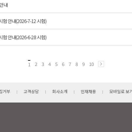
 안내
시험 안내(2026-7-12 시험)
시험 안내(2026-6-28 시험)
2
3
4
5
6
7
8
9
10
1
집거부
고객상담
회사소개
인재채용
모바일로 보