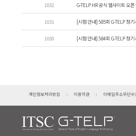
1032
G-TELP HR 공식 웹사이트 오픈
1031
[시험 안내] 585회 G-TELP 정기
1030
[시험 안내] 584회 G-TELP 정기
개인정보처리방침
이용약관
이메일주소무단수