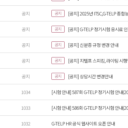
공지
[공지] 2025년 ITSC,G-TELP
공지
공지
[공지] G-TELP 정기시험 응시료 
공지
공지
[공지] 신분증 규정 변경 안내
공지
공지
[공지] 지텔프 스피킹, 라이팅 시
공지
공지
[공지] 상담시간 변경안내
공지
1034
[시험 안내] 587회 G-TELP 정기시험 안내(20
1033
[시험 안내] 586회 G-TELP 정기시험 안내(202
1032
G-TELP HR 공식 웹사이트 오픈 안내