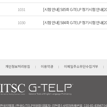
1031
[시험 안내] 585회 G-TELP 정기시험 안내(202
1030
[시험 안내] 584회 G-TELP 정기시험 안내(202
개인정보처리방침
이용약관
이메일주소무단수집거부
한국지텔프 / 한국G-TELP위원회 대표자 : 김현중 | 사업자등록번호 : 110-81-83947