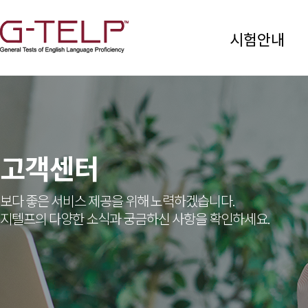
시험안내
고객센터
보다 좋은 서비스 제공을 위해 노력하겠습니다.
지텔프의 다양한 소식과 궁금하신 사항을 확인하세요.