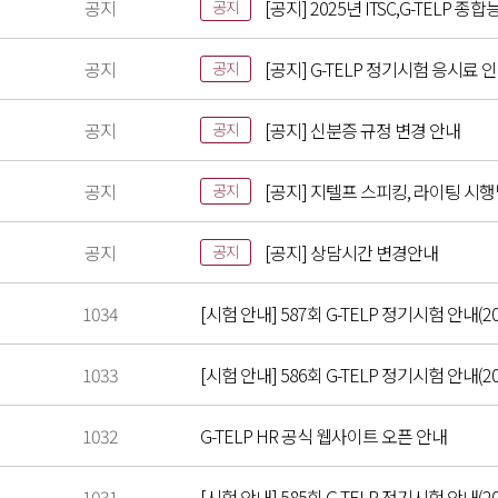
공지
[공지] 2025년 ITSC,G-TELP
공지
공지
[공지] G-TELP 정기시험 응시료 
공지
공지
[공지] 신분증 규정 변경 안내
공지
공지
[공지] 지텔프 스피킹, 라이팅 시
공지
공지
[공지] 상담시간 변경안내
공지
1034
[시험 안내] 587회 G-TELP 정기시험 안내(20
1033
[시험 안내] 586회 G-TELP 정기시험 안내(202
1032
G-TELP HR 공식 웹사이트 오픈 안내
1031
[시험 안내] 585회 G-TELP 정기시험 안내(202