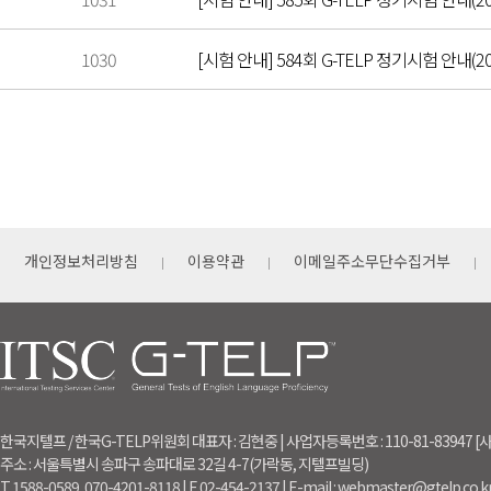
1030
[시험 안내] 584회 G-TELP 정기시험 안내(202
개인정보처리방침
이용약관
이메일주소무단수집거부
한국지텔프 / 한국G-TELP위원회 대표자 : 김현중 | 사업자등록번호 : 110-81-83947
주소 : 서울특별시 송파구 송파대로 32길 4-7(가락동, 지텔프빌딩)
T. 1588-0589, 070-4201-8118 | F. 02-454-2137 | E-mail : webmaster@gtelp.co.k