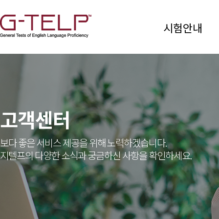
시험안내
고객센터
보다 좋은 서비스 제공을 위해 노력하겠습니다.
지텔프의 다양한 소식과 궁금하신 사항을 확인하세요.