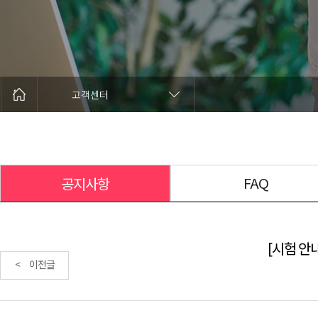
고객센터
FAQ
공지사항
[시험 안내
< 이전글