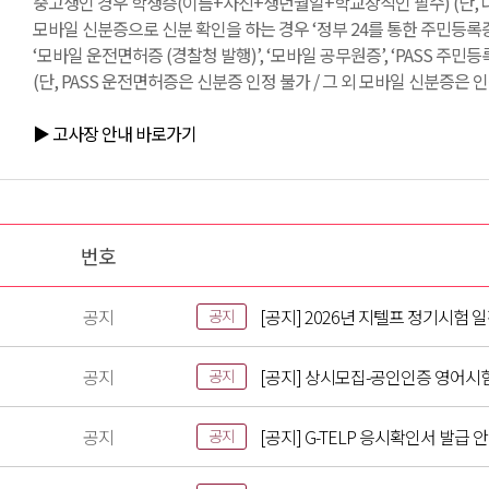
중고생인 경우 학생증(이름+사진+생년월일+학교장직인 필수) (단, 
모바일 신분증으로 신분 확인을 하는 경우 ‘정부 24를 통한 주민등록증
‘모바일 운전면허증 (경찰청 발행)’, ‘모바일 공무원증’, ‘PASS 주민
(단, PASS 운전면허증은 신분증 인정 불가 / 그 외 모바일 신분증은 인
▶ 고사장 안내 바로가기
번호
공지
[공지] 2026년 지텔프 정기시험 
공지
공지
[공지] 상시모집-공인인증 영어시
공지
공지
[공지] G-TELP 응시확인서 발급 
공지