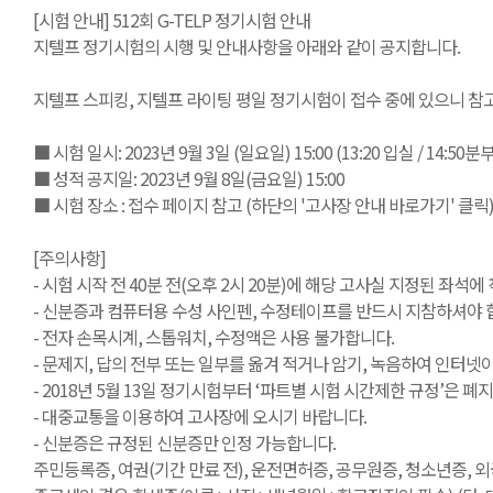
[시험 안내] 512회 G-TELP 정기시험 안내
지텔프 정기시험의 시행 및 안내사항을 아래와 같이 공지합니다.
지텔프 스피킹, 지텔프 라이팅 평일 정기시험이 접수 중에 있으니 참
■ 시험 일시: 2023년 9월 3일 (일요일) 15:00 (13:20 입실 / 14:50
■ 성적 공지일: 2023년 9월 8일(금요일) 15:00
■ 시험 장소 : 접수 페이지 참고 (하단의 '고사장 안내 바로가기' 클릭
[주의사항]
- 시험 시작 전 40분 전(오후 2시 20분)에 해당 고사실 지정된 좌석에
- 신분증과 컴퓨터용 수성 사인펜, 수정테이프를 반드시 지참하셔야 합
- 전자 손목시계, 스톱워치, 수정액은 사용 불가합니다.
- 문제지, 답의 전부 또는 일부를 옮겨 적거나 암기, 녹음하여 인터
- 2018년 5월 13일 정기시험부터 ‘파트별 시험 시간제한 규정’은
- 대중교통을 이용하여 고사장에 오시기 바랍니다.
- 신분증은 규정된 신분증만 인정 가능합니다.
주민등록증, 여권(기간 만료 전), 운전면허증, 공무원증, 청소년증, 